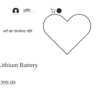
लॉगिन करें
शर्तें और गोपनीयता नीति
ithium Battery
मित
बिक्री
,399.00
मूल्य