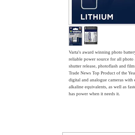
Varta's award winning photo battery
reliable power source for all photo
shutter release, photoflash and fil
Trade News Top Product of the Year
digital and analogue cameras with e
alkaline equivalents, as well as fa
has power when it needs it.