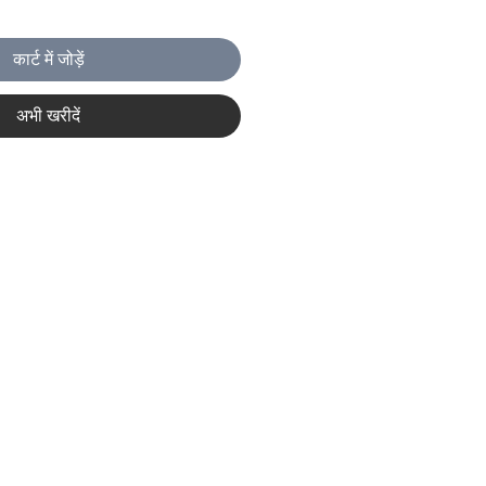
कार्ट में जोड़ें
अभी खरीदें