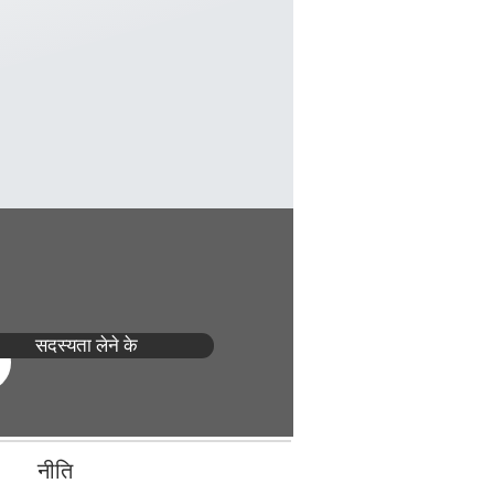
सदस्यता लेने के
नीति