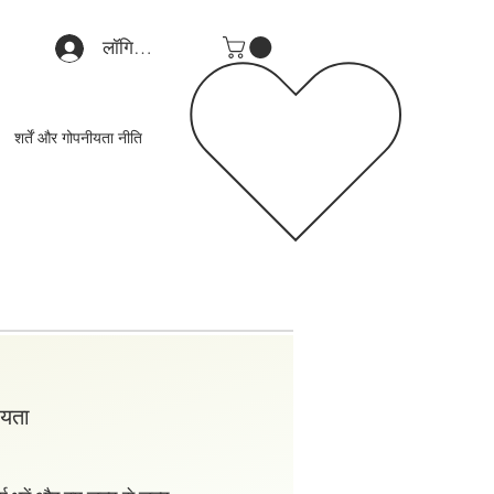
लॉगिन करें
शर्तें और गोपनीयता नीति
ायता