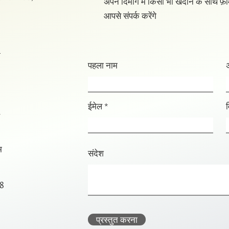
अपने दिमाग में किसी भी खदान के साथ फ़ॉर
आपसे संपर्क करेंगे
m
पहला नाम
ईमेल
-
म
संदेश
 8
प्रस्तुत करना