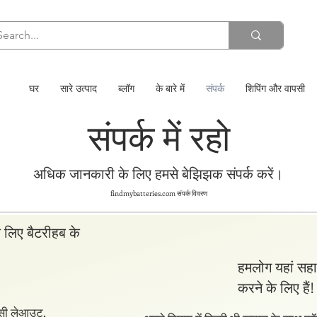
घर
सारे उत्पाद
ब्लॉग
के बारे में
संपर्क
शिपिंग और वापसी
संपर्क में रहो
अधिक जानकारी के लिए हमसे बेझिझक संपर्क करें।
findmybatteries.com संपर्क विवरण
े लिए बैटरीहब के
हमलोग यहां सह
करने के लिए हैं!
एमसी लेआउट,