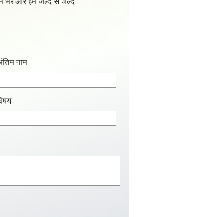
्म भरें और हम जल्द से जल्द
अंतिम नाम
विषय