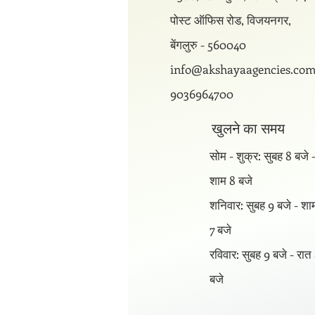
पोस्ट ऑफिस रोड, विजयनगर,
बेंगलुरु - 560040
info@akshayaagencies.co
9036964700
खुलने का समय
सोम - शुक्र: सुबह 8 बजे 
शाम 8 बजे
शनिवार: सुबह 9 बजे - शा
7 बजे
रविवार: सुबह 9 बजे - रात
बजे