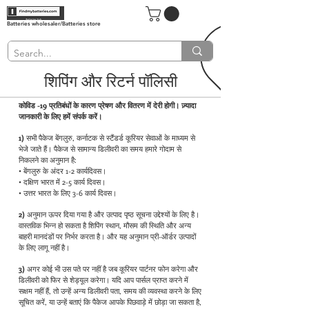
Batteries wholesaler/Batteries store
शिपिंग और रिटर्न पॉलिसी
कोविड -19 प्रतिबंधों के कारण प्रेषण और वितरण में देरी होगी। ज़्यादा
जानकारी के लिए हमें संपर्क करें।
1)
सभी पैकेज बेंगलुरु, कर्नाटक से स्टैंडर्ड कूरियर सेवाओं के माध्यम से
भेजे जाते हैं। पैकेज से सामान्य डिलीवरी का समय हमारे गोदाम से
निकलने का अनुमान है:
• बेंगलुरु के अंदर 1-2 कार्यदिवस।
• दक्षिण भारत में 2-5 कार्य दिवस।
• उत्तर भारत के लिए 3-6 कार्य दिवस।
2)
अनुमान ऊपर दिया गया है और उत्पाद पृष्ठ सूचना उद्देश्यों के लिए है।
वास्तविक भिन्न हो सकता है शिपिंग स्थान, मौसम की स्थिति और अन्य
बाहरी मानदंडों पर निर्भर करता है। और यह अनुमान प्री-ऑर्डर उत्पादों
के लिए लागू नहीं है।
3)
अगर कोई भी उस पते पर नहीं है जब कूरियर पार्टनर फोन करेगा और
डिलीवरी को फिर से शेड्यूल करेगा। यदि आप पार्सल प्राप्त करने में
सक्षम नहीं हैं, तो उन्हें अन्य डिलीवरी पता, समय की व्यवस्था करने के लिए
सूचित करें, या उन्हें बताएं कि पैकेज आपके पिछवाड़े में छोड़ा जा सकता है,