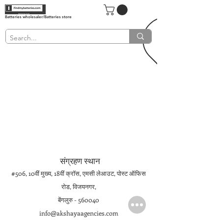
Batteries wholesaler/Batteries store
संग्रहण स्थान
#506, 10वीं मुख्य, 18वीं क्रॉस, एमसी लेआउट, पोस्ट ऑफिस
रोड, विजयनगर,
बेंगलुरु - 560040
info@akshayaagencies.com