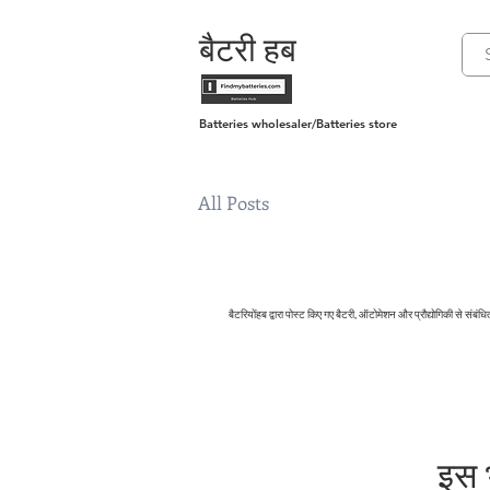
बैटरी हब
Batteries wholesaler/Batteries store
All Posts
बैटरियोंहब द्वारा पोस्ट किए गए बैटरी, ऑटोमेशन और प्रौद्योगिकी से संबंधि
इस भ