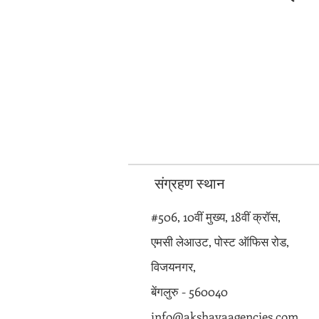
संग्रहण स्थान
#506, 10वीं मुख्य, 18वीं क्रॉस,
एमसी लेआउट, पोस्ट ऑफिस रोड,
विजयनगर,
बेंगलुरु - 560040
info@akshayaagencies.com