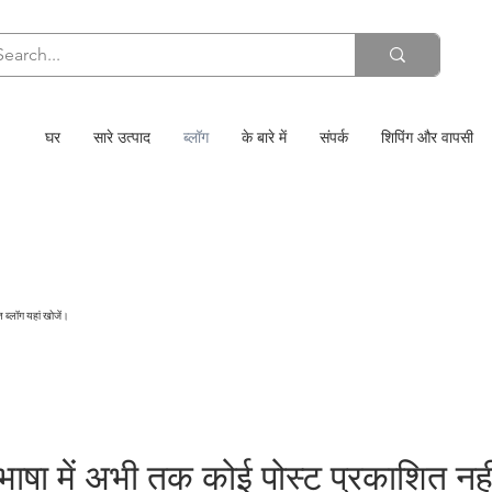
घर
सारे उत्पाद
ब्लॉग
के बारे में
संपर्क
शिपिंग और वापसी
त ब्लॉग यहां खोजें।
ाषा में अभी तक कोई पोस्ट प्रकाशित नहीं