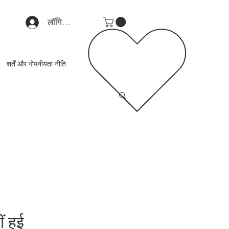
लॉगिन करें
शर्तें और गोपनीयता नीति
 हुई