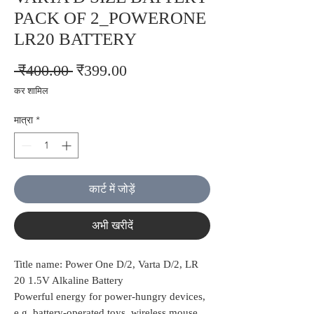
PACK OF 2_POWERONE
LR20 BATTERY
नियमित
बिक्री
 ₹400.00 
₹399.00
मूल्य
मूल्य
कर शामिल
मात्रा
*
कार्ट में जोड़ें
अभी खरीदें
Title name: Power One D/2, Varta D/2, LR
20 1.5V Alkaline Battery
Powerful energy for power-hungry devices,
e.g. battery-operated toys, wireless mouse,