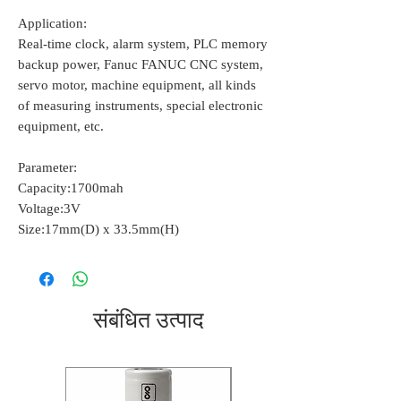
Application:
Real-time clock, alarm system, PLC memory
backup power, Fanuc FANUC CNC system,
servo motor, machine equipment, all kinds
of measuring instruments, special electronic
equipment, etc.
Parameter:
Capacity:1700mah
Voltage:3V
Size:17mm(D) x 33.5mm(H)
संबंधित उत्पाद