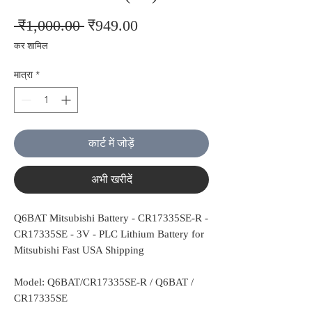
नियमित
बिक्री
 ₹1,000.00 
₹949.00
मूल्य
मूल्य
कर शामिल
मात्रा
*
कार्ट में जोड़ें
अभी खरीदें
Q6BAT Mitsubishi Battery - CR17335SE-R -
CR17335SE - 3V - PLC Lithium Battery for
Mitsubishi Fast USA Shipping
Model: Q6BAT/CR17335SE-R / Q6BAT /
CR17335SE