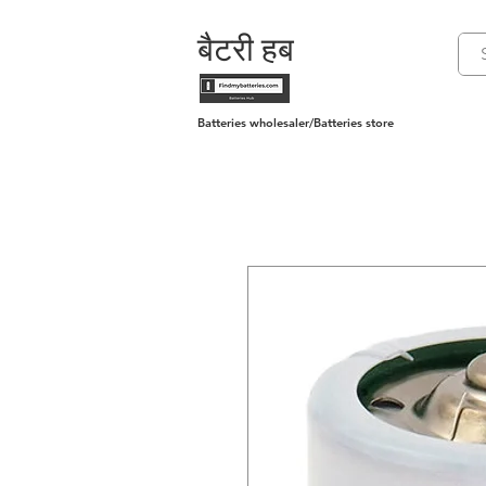
बैटरी हब
Batteries wholesaler/Batteries store