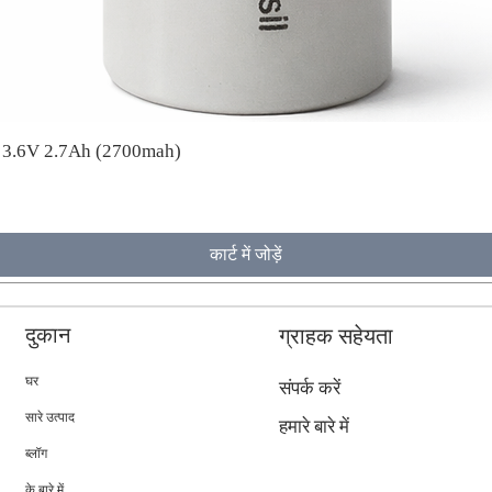
A 3.6V 2.7Ah (2700mah)
कार्ट में जोड़ें
दुकान
ग्राहक सहेयता
घर
संपर्क करें
सारे उत्पाद
हमारे बारे में
ब्लॉग