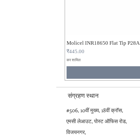
Molicel INR18650 Flat Tip P28
मूल्य
₹445.00
कर शामिल
संग्रहण स्थान
#506, 10वीं मुख्य, 18वीं क्रॉस,
एमसी लेआउट, पोस्ट ऑफिस रोड,
विजयनगर,