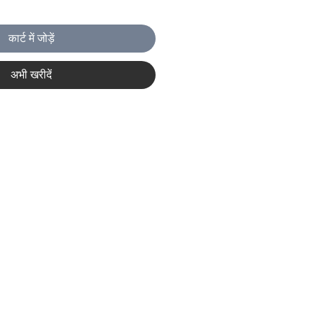
कार्ट में जोड़ें
अभी खरीदें