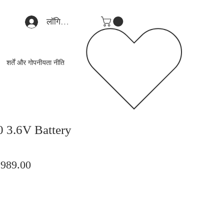
लॉगिन करें
शर्तें और गोपनीयता नीति
 3.6V Battery
मित
बिक्री
,989.00
मूल्य