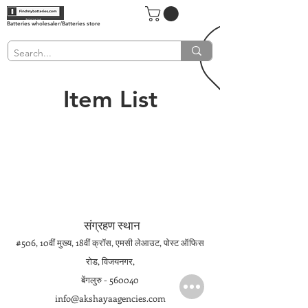
Batteries wholesaler/Batteries store
Item List
संग्रहण स्थान
#506, 10वीं मुख्य, 18वीं क्रॉस, एमसी लेआउट, पोस्ट ऑफिस
रोड, विजयनगर,
बेंगलुरु - 560040
info@akshayaagencies.com