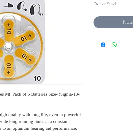
Out of Stock
Noti
es MF Pack of 6 Batteries Size- (Signia-10-
high quality with long life, even in powerful
ovide long running times at a constant
te to an optimum hearing aid performance.