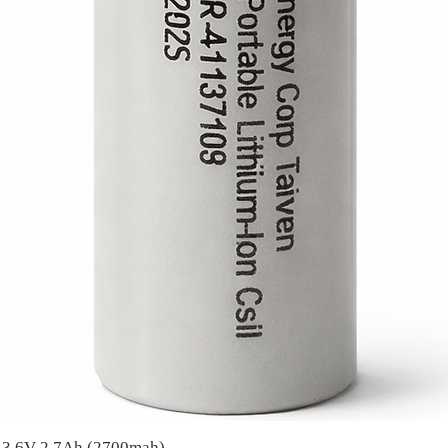
A 3.6V 2.7Ah (2700mah)