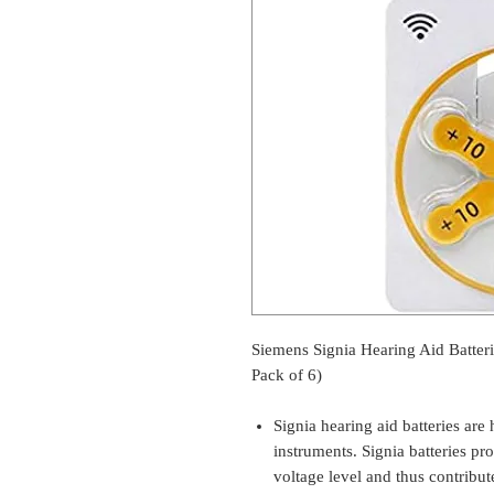
Siemens Signia Hearing Aid Batteri
Pack of 6)
Signia hearing aid batteries are 
instruments. Signia batteries pr
voltage level and thus contribu