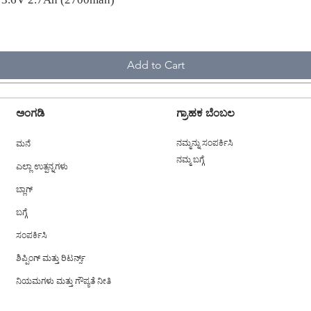
Add to Cart
ಅಂಗಡಿ
ಗ್ರಾಹಕ ಬೆಂಬಲ
ಮನೆ
ನಮ್ಮನ್ನು ಸಂಪರ್ಕಿಸಿ
ನಮ್ಮ ಬಗ್ಗೆ
ಎಲ್ಲಾ ಉತ್ಪನ್ನಗಳು
ಬ್ಲಾಗ್
ಬಗ್ಗೆ
ಸಂಪರ್ಕಿಸಿ
ಶಿಪ್ಪಿಂಗ್ ಮತ್ತು ರಿಟರ್ನ್ಸ್
ನಿಯಮಗಳು ಮತ್ತು ಗೌಪ್ಯತೆ ನೀತಿ