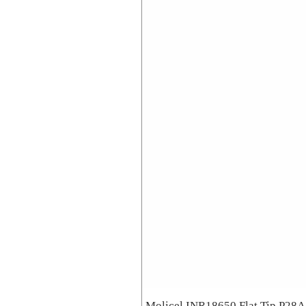
Molicel INR18650 Flat Tip P28