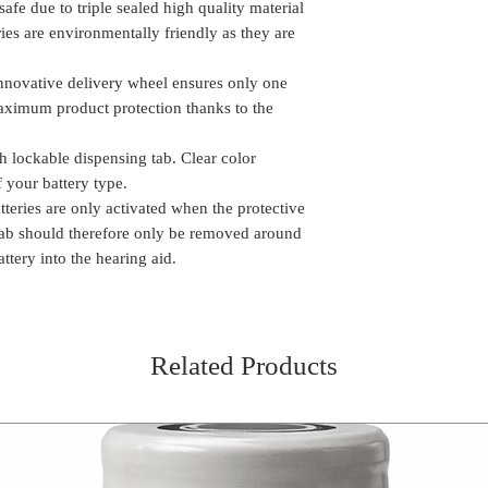
 safe due to triple sealed high quality material
teries are environmentally friendly as they are
innovative delivery wheel ensures only one
 Maximum product protection thanks to the
h lockable dispensing tab. Clear color
f your battery type.
tteries are only activated when the protective
tab should therefore only be removed around
ttery into the hearing aid.
Related Products