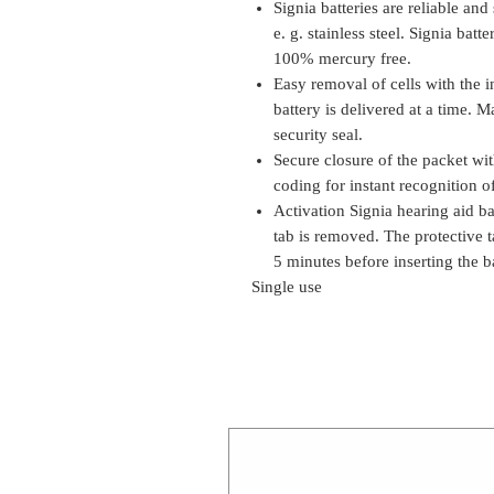
Signia batteries are reliable and
e. g. stainless steel. Signia bat
100% mercury free.
Easy removal of cells with the 
battery is delivered at a time.
security seal.
Secure closure of the packet wit
coding for instant recognition o
Activation Signia hearing aid ba
tab is removed. The protective 
5 minutes before inserting the ba
Single use