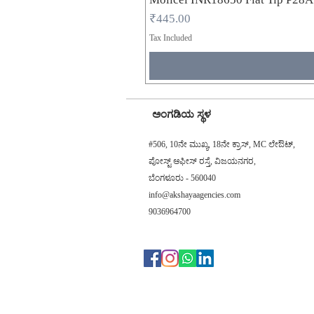
Price
₹445.00
Tax Included
ಅಂಗಡಿಯ ಸ್ಥಳ
#506, 10ನೇ ಮುಖ್ಯ, 18ನೇ ಕ್ರಾಸ್, MC ಲೇಔಟ್,
ಪೋಸ್ಟ್ ಆಫೀಸ್ ರಸ್ತೆ, ವಿಜಯನಗರ,
ಬೆಂಗಳೂರು - 560040
info@akshayaagencies.com
9036964700