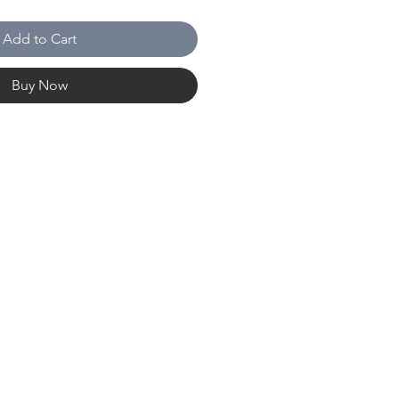
Add to Cart
Buy Now