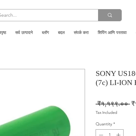
पृष्ठ
सर्व उत्पादने
ब्लॉग
बद्दल
संपर्क करा
शिपिंग आणि परतावा
SONY US18
(7c) LI-IO
Re
 ₹१,१९९.०० 
₹
Pr
Tax Included
Quantity
*