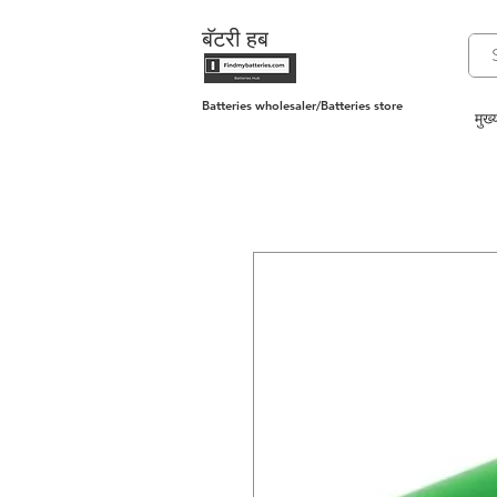
बॅटरी हब
Batteries wholesaler/Batteries store
मुख्य