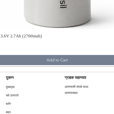
A 3.6V 2.7Ah (2700mah)
Add to Cart
दुकान
ग्राहक सहाय्यता
मुख्यपृष्ठ
आमच्याशी संपर्क साधा
आमच्याबद्दल
सर्व उत्पादने
ब्लॉग
बद्दल