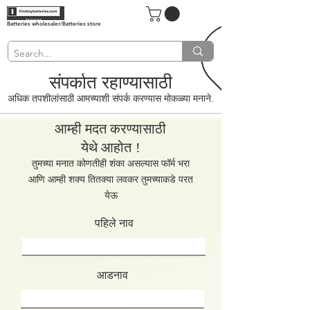
Batteries wholesaler/Batteries store
संपर्कात रहाण्यासाठी
अधिक तपशीलांसाठी आमच्याशी संपर्क करण्यास मोकळ्या मनाने.
आम्ही मदत करण्यासाठी
येथे आहोत
!
तुमच्या मनात कोणतीही शंका असल्यास फॉर्म भरा
आणि आम्ही शक्य तितक्या लवकर तुमच्याकडे परत
येऊ
पहिले नाव
आडनाव