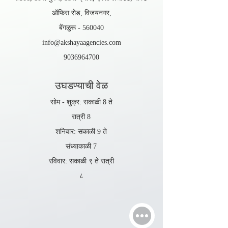
ऑफिस रोड, विजयनगर,
बेंगळुरू - 560040
info@akshayaagencies.com
9036964700
उघडण्याची वेळ
सोम - शुक्र: सकाळी 8 ते
रात्री 8
शनिवार: सकाळी 9 ते
संध्याकाळी 7
रविवार: सकाळी ९ ते रात्री
८