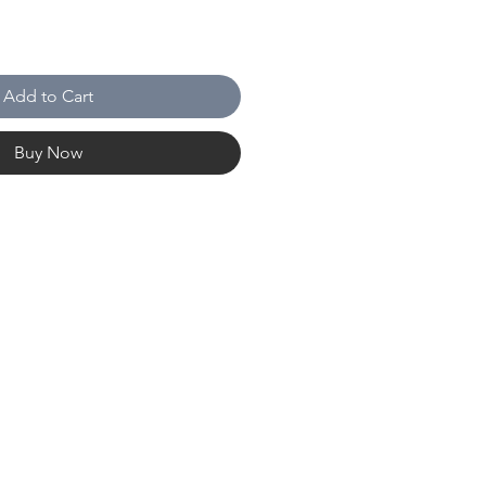
Add to Cart
Buy Now