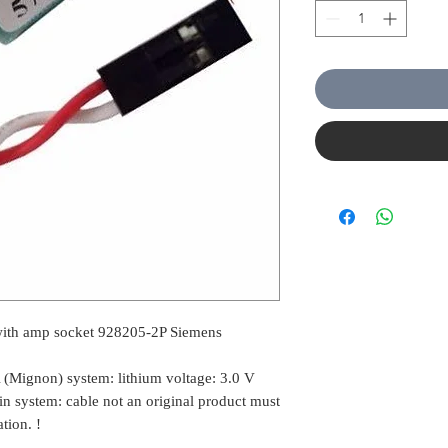
with amp socket 928205-2P Siemens
A (Mignon) system: lithium voltage: 3.0 V
 system: cable not an original product must
tion. !