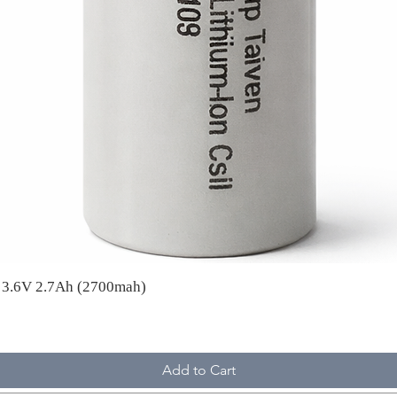
A 3.6V 2.7Ah (2700mah)
Add to Cart