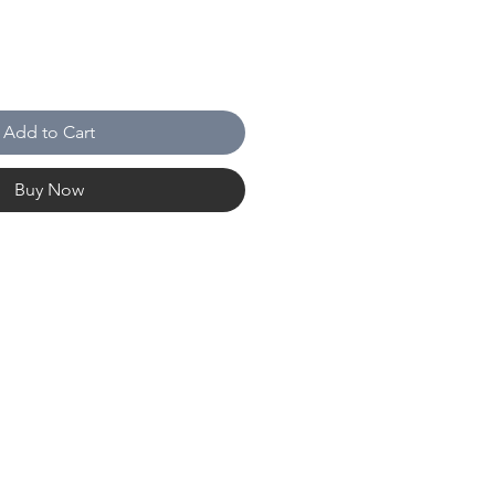
Add to Cart
Buy Now