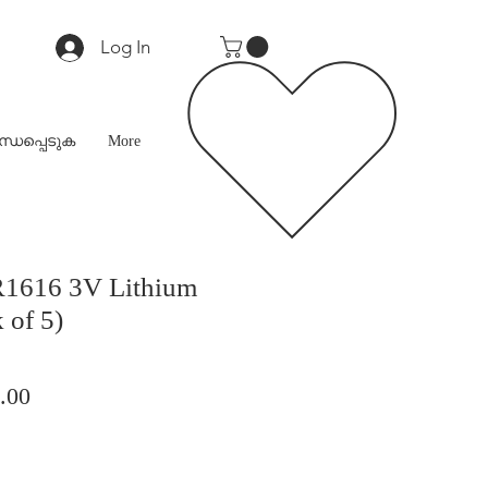
Log In
്ധപ്പെടുക
More
1616 3V Lithium
 of 5)
ar
Sale
.00
Price