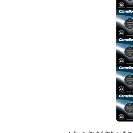
Electrochemical System: Lithi