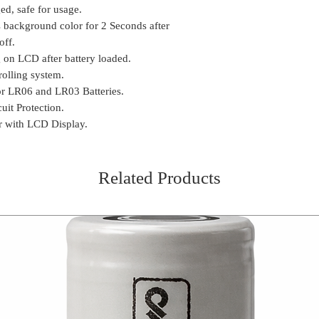
ed, safe for usage.
background color for 2 Seconds after
off.
 on LCD after battery loaded.
rolling system.
r LR06 and LR03 Batteries.
uit Protection.
r with LCD Display.
Related Products