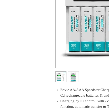
Envie AA/AAA Speedster Charg
Cd rechargeable batteries & an
Charging by IC control, with -V 
function, automatic transfer to 