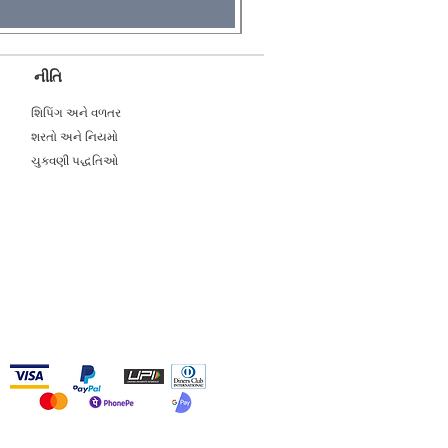
નીતિ
શિપિંગ અને વળતર
શરતો અને નિયમો
ચુકવણી પદ્ધતિઓ