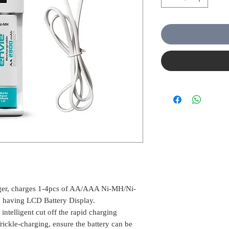
er, charges 1-4pcs of AA/AAA Ni-MH/Ni-
d having LCD Battery Display.
intelligent cut off the rapid charging
Trickle-charging, ensure the battery can be