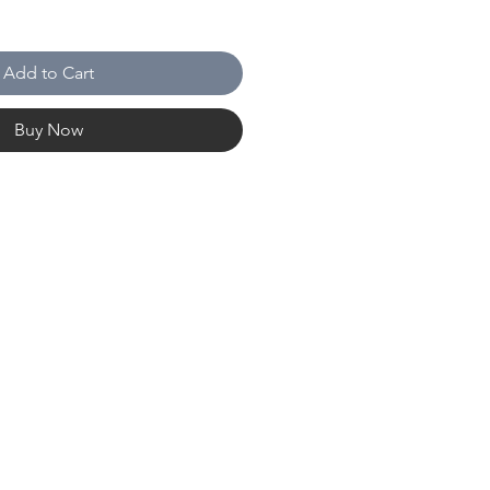
Add to Cart
Buy Now