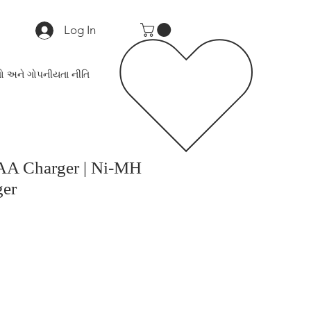
Log In
ો અને ગોપનીયતા નીતિ
A Charger | Ni-MH
ger