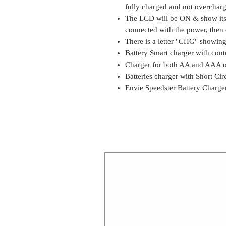
fully charged and not overcharg
The LCD will be ON & show its 
connected with the power, then 
There is a letter "CHG" showing
Battery Smart charger with cont
Charger for both AA and AAA o
Batteries charger with Short Circ
Envie Speedster Battery Charge