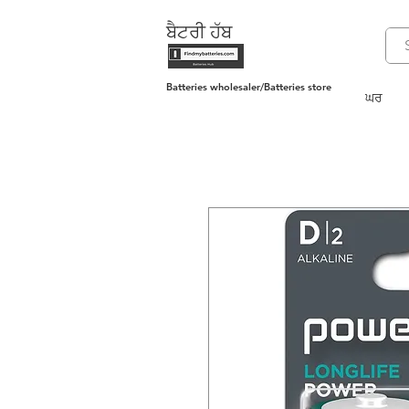
ਬੈਟਰੀ ਹੱਬ
Batteries wholesaler/Batteries store
ਘਰ