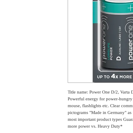
Title name: Power One D/2, Varta 
Powerful energy for power-hungry d
mouse, flashlights etc. Clear com
pictograms "Made in Germany" as the
most important product types Guara
more power vs. Heavy Duty*