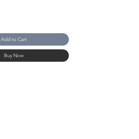
Add to Cart
Buy Now