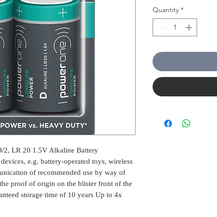
Quantity
*
D/2, LR 20 1.5V Alkaline Battery
evices, e.g. battery-operated toys, wireless
munication of recommended use by way of
 proof of origin on the blister front of the
nteed storage time of 10 years Up to 4x