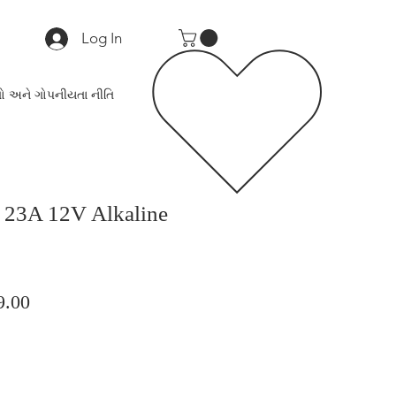
Log In
ો અને ગોપનીયતા નીતિ
R 23A 12V Alkaline
lar
Sale
9.00
Price