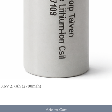
A 3.6V 2.7Ah (2700mah)
Add to Cart