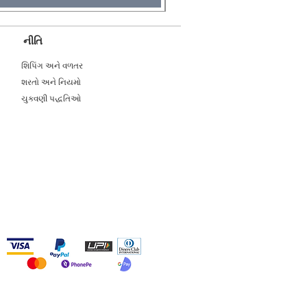
નીતિ
શિપિંગ અને વળતર
શરતો અને નિયમો
ચુકવણી પદ્ધતિઓ