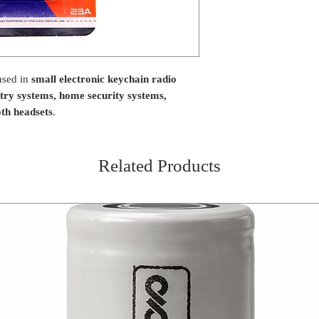
used in
small electronic keychain radio
entry systems, home security systems,
th headsets
.
Related Products