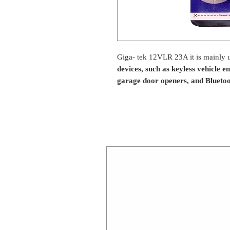
Giga- tek 12VLR 23A it is mainly 
devices, such as keyless vehicle 
garage door openers, and Bluetoo