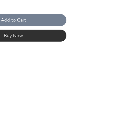
Add to Cart
Buy Now