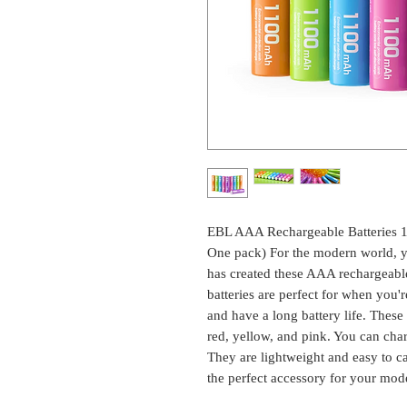
EBL AAA Rechargeable Batteries 
One pack) For the modern world, yo
has created these AAA rechargeabl
batteries are perfect for when you'
and have a long battery life. These 
red, yellow, and pink. You can ch
They are lightweight and easy to c
the perfect accessory for your mode