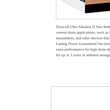
Duracell Ultra Alkaline D Size Batte
current drain applications, such as i
transmitters, and other devices tha
Lasting Power Guaranteed Our best 
extra performance for high drain d
for up to 5 years in ambient storage