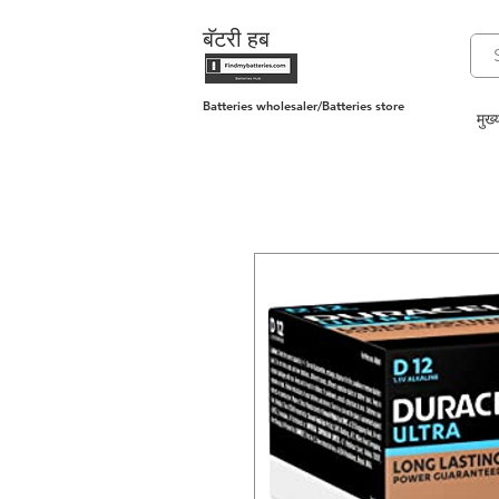
बॅटरी हब
Batteries wholesaler/Batteries store
मुख्य