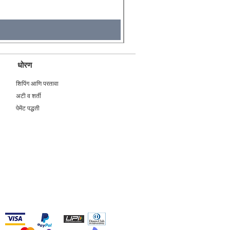
Tax Included
धोरण
शिपिंग आणि परतावा
अटी व शर्ती
पेमेंट पद्धती