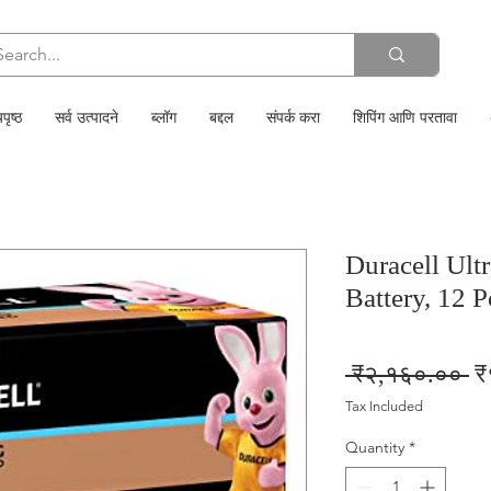
पृष्ठ
सर्व उत्पादने
ब्लॉग
बद्दल
संपर्क करा
शिपिंग आणि परतावा
Duracell Ult
Battery, 12 P
Re
 ₹२,१६०.०० 
₹
Pr
Tax Included
Quantity
*