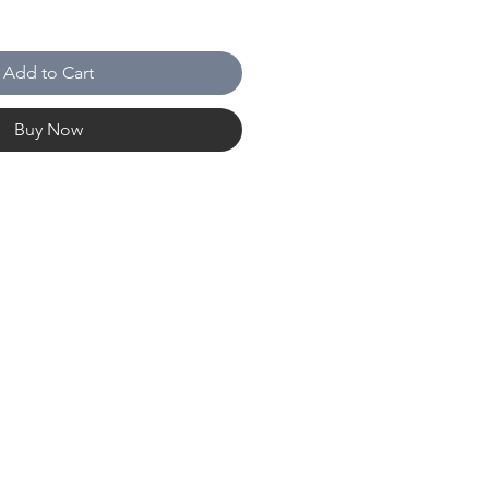
Add to Cart
Buy Now