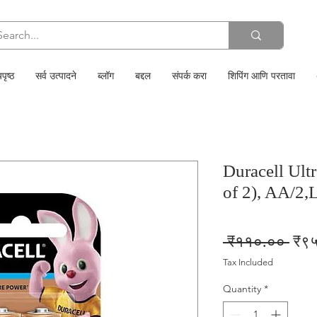
पृष्ठ
सर्व उत्पादने
ब्लॉग
बद्दल
संपर्क करा
शिपिंग आणि परतावा
Duracell Ult
of 2), AA/2,
Regu
 ₹११०.०० 
₹९
Pric
Tax Included
Quantity
*