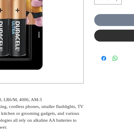
, LR6/M, 4006, AM-3
ing, cordless phones, smaller flashlights, TV
 kitchen or grooming gadgets, and various
logies all rely on alkaline AA batteries to
wer.