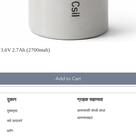
A 3.6V 2.7Ah (2700mah)
Add to Cart
दुकान
ग्राहक सहाय्यता
मुख्यपृष्ठ
आमच्याशी संपर्क साधा
आमच्याबद्दल
सर्व उत्पादने
ब्लॉग