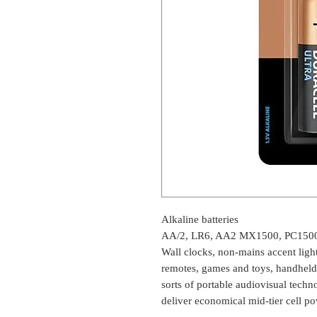
Alkaline batteries
AA/2, LR6, AA2 MX1500, PC1500
Wall clocks, non-mains accent light
remotes, games and toys, handheld
sorts of portable audiovisual techno
deliver economical mid-tier cell po