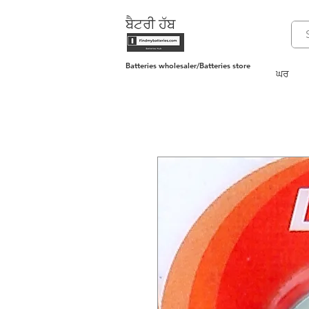
ਬੈਟਰੀ ਹੱਬ
Batteries wholesaler/Batteries store
ਘਰ