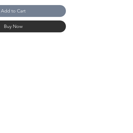
Add to Cart
Buy Now