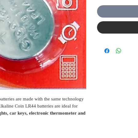
atteries are made with the same technology
 Alkaline Coin LR44 batteries are ideal for
ights, car keys, electronic thermometer and