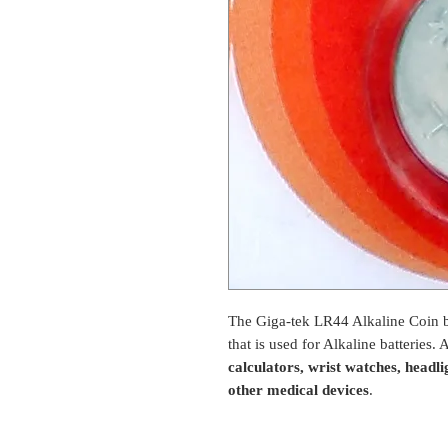
The Giga-tek LR44 Alkaline Coin b
that is used for Alkaline batteries.
calculators, wrist watches, headl
other medical devices
.